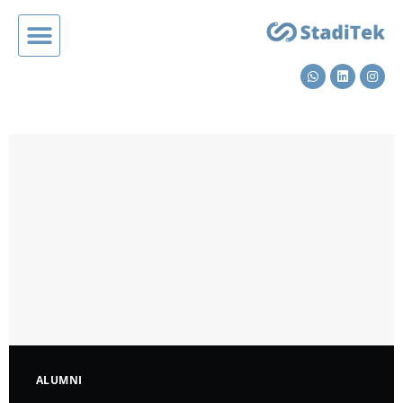
Cover Success Story Gigih
ALUMNI