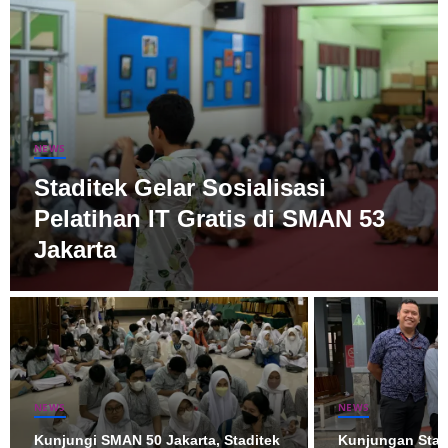
NEWS
Staditek Gelar Sosialisasi
Pelatihan IT Gratis di SMAN 53
Jakarta
NEWS
NEWS
Kunjungi SMAN 50 Jakarta, Staditek
Kunjungan Stad