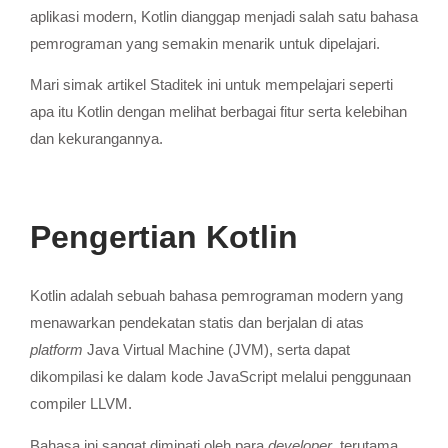
aplikasi modern, Kotlin dianggap menjadi salah satu bahasa
pemrograman yang semakin menarik untuk dipelajari.
Mari simak artikel Staditek ini untuk mempelajari seperti
apa itu Kotlin dengan melihat berbagai fitur serta kelebihan
dan kekurangannya.
Pengertian Kotlin
Kotlin adalah sebuah bahasa pemrograman modern yang
menawarkan pendekatan statis dan berjalan di atas
platform
Java Virtual Machine (JVM), serta dapat
dikompilasi ke dalam kode JavaScript melalui penggunaan
compiler LLVM.
Bahasa ini sangat diminati oleh para
developer
, terutama