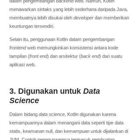
dalam pengembangan
backend
web.
Namun, Kotlin
menawarkan sintaks yang lebih sederhana daripada Java,
membuatnya lebih disukai oleh
developer
dan memberikan
keuntungan tersendiri.
Selain itu, penggunaan Kotlin dalam pengembangan
frontend
web memungkinkan konsistensi antara kode
tampilan (
front end
) dan arsitektur (
back end
) dari suatu
aplikasi web.
3. Digunakan untuk
Data
Science
Dalam bidang
data science
, Kotlin digunakan karena
kemampuannya dalam menangani data seperti tipe data
statis, keamanan null, dan kemampuan untuk dijalankan di
JVM.
Contoh penggunaannya termasuk pembuatan