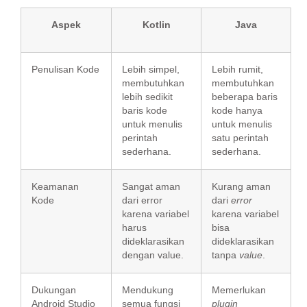
Aspek
Kotlin
Java
Penulisan Kode
Lebih simpel,
Lebih rumit,
membutuhkan
membutuhkan
lebih sedikit
beberapa baris
baris kode
kode hanya
untuk menulis
untuk menulis
perintah
satu perintah
sederhana.
sederhana.
Keamanan
Sangat aman
Kurang aman
Kode
dari error
dari
error
karena variabel
karena variabel
harus
bisa
dideklarasikan
dideklarasikan
dengan value.
tanpa
value
.
Dukungan
Mendukung
Memerlukan
Android Studio
semua fungsi
plugin