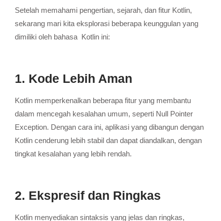
Setelah memahami pengertian, sejarah, dan fitur Kotlin,
sekarang mari kita eksplorasi beberapa keunggulan yang
dimiliki oleh bahasa Kotlin ini:
1. Kode Lebih Aman
Kotlin memperkenalkan beberapa fitur yang membantu
dalam mencegah kesalahan umum, seperti Null Pointer
Exception.
Dengan cara ini, aplikasi yang dibangun dengan
Kotlin cenderung lebih stabil dan dapat diandalkan, dengan
tingkat kesalahan yang lebih rendah.
2. Ekspresif dan Ringkas
Kotlin menyediakan sintaksis yang jelas dan ringkas,