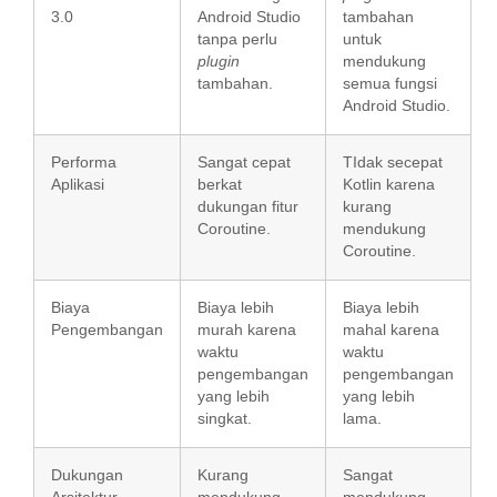
3.0
Android Studio
tambahan
tanpa perlu
untuk
plugin
mendukung
tambahan.
semua fungsi
Android Studio.
Performa
Sangat cepat
TIdak secepat
Aplikasi
berkat
Kotlin karena
dukungan fitur
kurang
Coroutine.
mendukung
Coroutine.
Biaya
Biaya lebih
Biaya lebih
Pengembangan
murah karena
mahal karena
waktu
waktu
pengembangan
pengembangan
yang lebih
yang lebih
singkat.
lama.
Dukungan
Kurang
Sangat