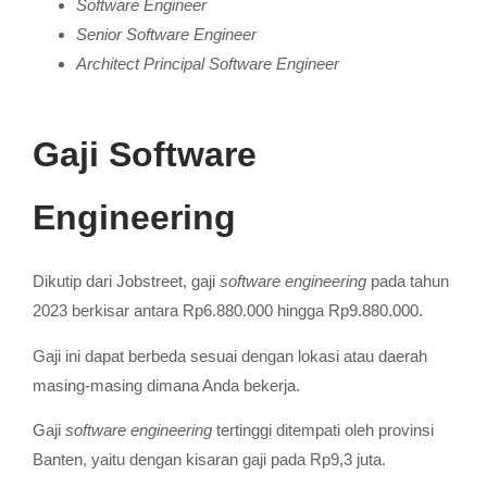
Software Engineer
Senior Software Engineer
Architect Principal Software Engineer
Gaji Software
Engineering
Dikutip dari Jobstreet, gaji
software engineering
pada tahun
2023 berkisar antara Rp6.880.000 hingga Rp9.880.000.
Gaji ini dapat berbeda sesuai dengan lokasi atau daerah
masing-masing dimana Anda bekerja.
Gaji
software engineering
tertinggi ditempati oleh provinsi
Banten, yaitu dengan kisaran gaji pada Rp9,3 juta.