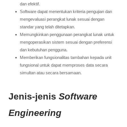
dan efektif.
Software dapat menentukan kriteria pengujian dan
mengevaluasi perangkat lunak sesuai dengan
standar yang telah ditetapkan.
Memungkinkan penggunaan perangkat lunak untuk
mengoperasikan sistem sesuai dengan preferensi
dan kebutuhan pengguna.
Memberikan fungsionalitas tambahan kepada unit
fungsional untuk dapat memproses data secara
simultan atau secara bersamaan.
Jenis-jenis
Software
Engineering