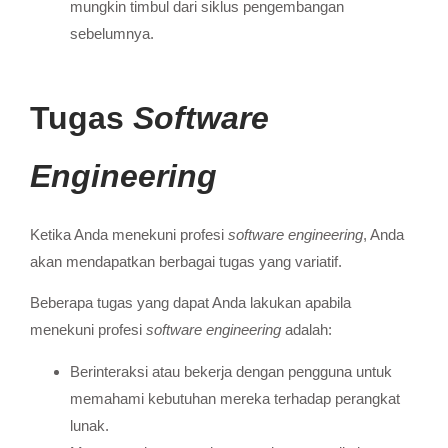
mungkin timbul dari siklus pengembangan
sebelumnya.
Tugas
Software
Engineering
Ketika Anda menekuni profesi
software engineering
, Anda
akan mendapatkan berbagai tugas yang variatif.
Beberapa tugas yang dapat Anda lakukan apabila
menekuni profesi
software engineering
adalah:
Berinteraksi atau bekerja dengan pengguna untuk
memahami kebutuhan mereka terhadap perangkat
lunak.