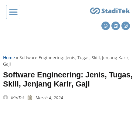
Home
»
Software Engineering: Jenis, Tugas, Skill, Jenjang Karir,
Gaji
Software Engineering: Jenis, Tugas,
Skill, Jenjang Karir, Gaji
MinTek
March 4, 2024