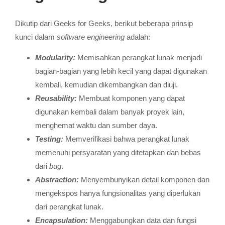
Dikutip dari Geeks for Geeks, berikut beberapa prinsip
kunci dalam
software engineering
adalah:
Modularity:
Memisahkan perangkat lunak menjadi
bagian-bagian yang lebih kecil yang dapat digunakan
kembali, kemudian dikembangkan dan diuji.
Reusability:
Membuat komponen yang dapat
digunakan kembali dalam banyak proyek lain,
menghemat waktu dan sumber daya.
Testing:
Memverifikasi bahwa perangkat lunak
memenuhi persyaratan yang ditetapkan dan bebas
dari
bug
.
Abstraction:
Menyembunyikan detail komponen dan
mengekspos hanya fungsionalitas yang diperlukan
dari perangkat lunak.
Encapsulation:
Menggabungkan data dan fungsi