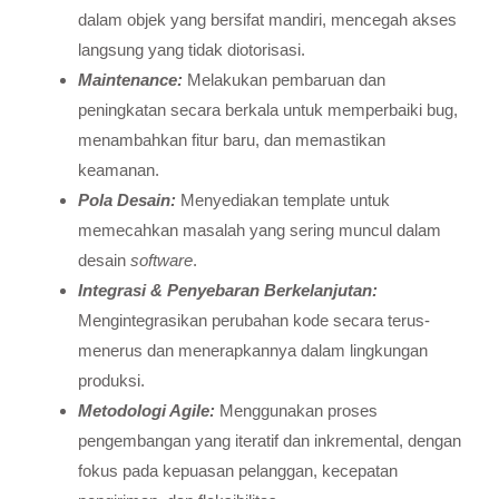
dalam objek yang bersifat mandiri, mencegah akses
langsung yang tidak diotorisasi.
Maintenance:
Melakukan pembaruan dan
peningkatan secara berkala untuk memperbaiki bug,
menambahkan fitur baru, dan memastikan
keamanan.
Pola Desain:
Menyediakan template untuk
memecahkan masalah yang sering muncul dalam
desain
software
.
Integrasi & Penyebaran Berkelanjutan:
Mengintegrasikan perubahan kode secara terus-
menerus dan menerapkannya dalam lingkungan
produksi.
Metodologi Agile:
Menggunakan proses
pengembangan yang iteratif dan inkremental, dengan
fokus pada kepuasan pelanggan, kecepatan