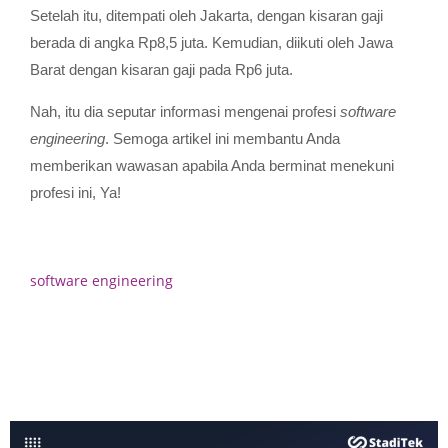
Setelah itu, ditempati oleh Jakarta, dengan kisaran gaji
berada di angka Rp8,5 juta. Kemudian, diikuti oleh Jawa
Barat dengan kisaran gaji pada Rp6 juta.
Nah, itu dia seputar informasi mengenai profesi
software
engineering
. Semoga artikel ini membantu Anda
memberikan wawasan apabila Anda berminat menekuni
profesi ini, Ya!
software engineering