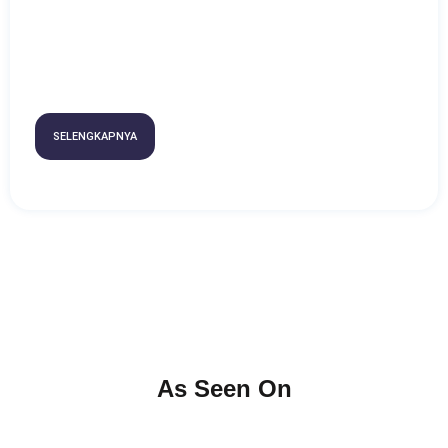
SELENGKAPNYA
As Seen On