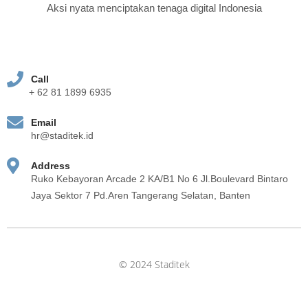
Aksi nyata menciptakan tenaga digital Indonesia
Call
+ 62 81 1899 6935
Email
hr@staditek.id
Address
Ruko Kebayoran Arcade 2 KA/B1 No 6 Jl.Boulevard Bintaro
Jaya Sektor 7 Pd.Aren Tangerang Selatan, Banten
© 2024 Staditek