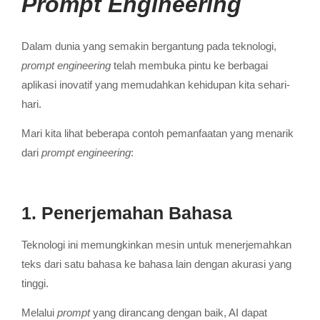
Prompt Engineering
Dalam dunia yang semakin bergantung pada teknologi,
prompt engineering
telah membuka pintu ke berbagai
aplikasi inovatif yang memudahkan kehidupan kita sehari-
hari.
Mari kita lihat beberapa contoh pemanfaatan yang menarik
dari
prompt engineering
:
1. Penerjemahan Bahasa
Teknologi ini memungkinkan mesin untuk menerjemahkan
teks dari satu bahasa ke bahasa lain dengan akurasi yang
tinggi.
Melalui
prompt
yang dirancang dengan baik, AI dapat