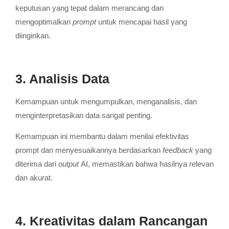
keputusan yang tepat dalam merancang dan
mengoptimalkan
prompt
untuk mencapai hasil yang
diinginkan.
3. Analisis Data
Kemampuan untuk mengumpulkan, menganalisis, dan
menginterpretasikan data sangat penting.
Kemampuan ini membantu dalam menilai efektivitas
prompt dan menyesuaikannya berdasarkan
feedback
yang
diterima dari
output
AI, memastikan bahwa hasilnya relevan
dan akurat.
4. Kreativitas dalam Rancangan