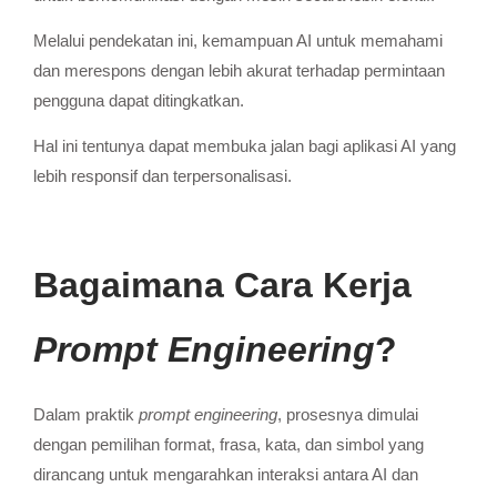
Melalui pendekatan ini, kemampuan AI untuk memahami
dan merespons dengan lebih akurat terhadap permintaan
pengguna dapat ditingkatkan.
Hal ini tentunya dapat membuka jalan bagi aplikasi AI yang
lebih responsif dan terpersonalisasi.
Bagaimana Cara Kerja
Prompt Engineering
?
Dalam praktik
prompt engineering
, prosesnya dimulai
dengan pemilihan format, frasa, kata, dan simbol yang
dirancang untuk mengarahkan interaksi antara AI dan