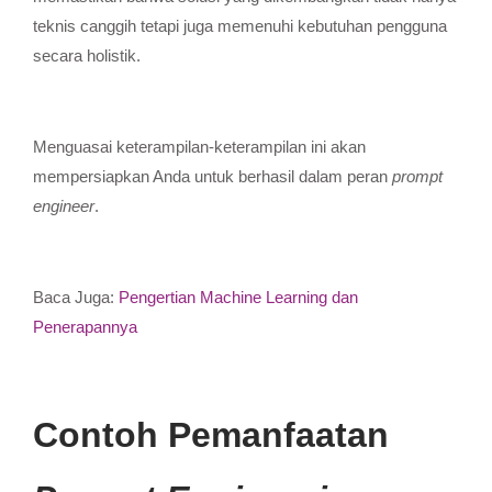
teknis canggih tetapi juga memenuhi kebutuhan pengguna
secara holistik.
Menguasai keterampilan-keterampilan ini akan
mempersiapkan Anda untuk berhasil dalam peran
prompt
engineer
.
Baca Juga:
Pengertian Machine Learning dan
Penerapannya
Contoh Pemanfaatan