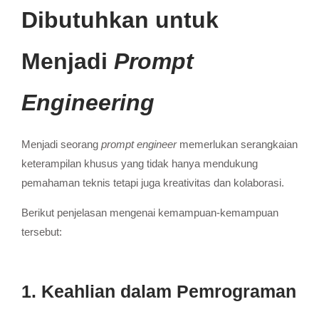
Dibutuhkan untuk
Menjadi
Prompt
Engineering
Menjadi seorang
prompt engineer
memerlukan serangkaian
keterampilan khusus yang tidak hanya mendukung
pemahaman teknis tetapi juga kreativitas dan kolaborasi.
Berikut penjelasan mengenai kemampuan-kemampuan
tersebut:
1. Keahlian dalam Pemrograman