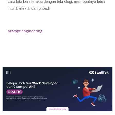
cara kita berinteraksi dengan teknologi, membuatnya lebih
intuitif, efektif, dan pribadi.
prompt engineering