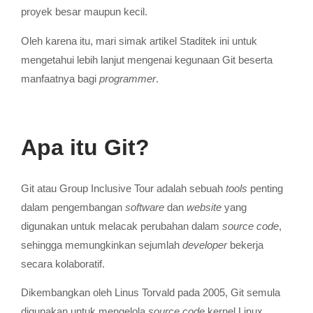
proyek besar maupun kecil.
Oleh karena itu, mari simak artikel Staditek ini untuk
mengetahui lebih lanjut mengenai kegunaan Git beserta
manfaatnya bagi
programmer
.
Apa itu Git?
Git atau Group Inclusive Tour adalah sebuah
tools
penting
dalam pengembangan
software
dan
website
yang
digunakan untuk melacak perubahan dalam
source code
,
sehingga memungkinkan sejumlah
developer
bekerja
secara kolaboratif.
Dikembangkan oleh Linus Torvald pada 2005, Git semula
digunakan untuk mengelola
source code
kernel Linux.