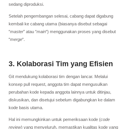
sedang diproduksi.
Setelah pengembangan selesai, cabang dapat digabung
kembali ke cabang utama (biasanya disebut sebagai
“
master
” atau “
main
“) menggunakan proses yang disebut
“
merge
“.
3. Kolaborasi Tim yang Efisien
Git mendukung kolaborasi tim dengan lancar. Melalui
konsep pull request, anggota tim dapat mengusulkan
perubahan kode kepada anggota lainnya untuk ditinjau,
diskusikan, dan disetujui sebelum digabungkan ke dalam
kode basis utama.
Hal ini memungkinkan untuk pemeriksaan kode (
code
review
) yang menyeluruh, memastikan kualitas kode yang