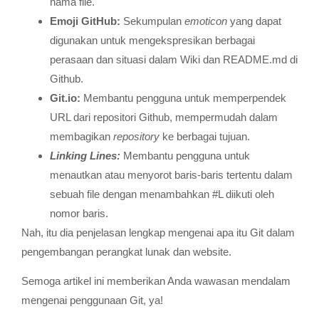
nama file.
Emoji GitHub:
Sekumpulan
emoticon
yang dapat
digunakan untuk mengekspresikan berbagai
perasaan dan situasi dalam Wiki dan README.md di
Github.
Git.io:
Membantu pengguna untuk memperpendek
URL dari repositori Github, mempermudah dalam
membagikan
repository
ke berbagai tujuan.
Linking Lines:
Membantu pengguna untuk
menautkan atau menyorot baris-baris tertentu dalam
sebuah file dengan menambahkan #L diikuti oleh
nomor baris.
Nah, itu dia penjelasan lengkap mengenai apa itu Git dalam
pengembangan perangkat lunak dan website.
Semoga artikel ini memberikan Anda wawasan mendalam
mengenai penggunaan Git, ya!