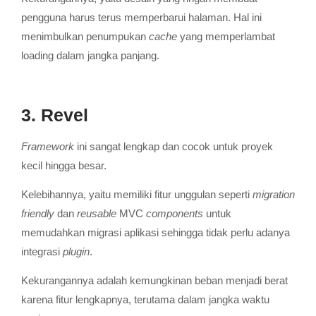
pengguna harus terus memperbarui halaman. Hal ini
menimbulkan penumpukan
cache
yang memperlambat
loading dalam jangka panjang.
3. Revel
Framework
ini sangat lengkap dan cocok untuk proyek
kecil hingga besar.
Kelebihannya, yaitu memiliki fitur unggulan seperti
migration
friendly
dan
reusable
MVC
components
untuk
memudahkan migrasi aplikasi sehingga tidak perlu adanya
integrasi
plugin
.
Kekurangannya adalah kemungkinan beban menjadi berat
karena fitur lengkapnya, terutama dalam jangka waktu