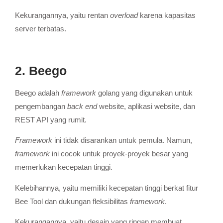
Kekurangannya, yaitu rentan
overload
karena kapasitas
server terbatas.
2. Beego
Beego adalah
framework
golang yang digunakan untuk
pengembangan
back end
website, aplikasi website, dan
REST API yang rumit.
Framework
ini tidak disarankan untuk pemula. Namun,
framework
ini cocok untuk proyek-proyek besar yang
memerlukan kecepatan tinggi.
Kelebihannya, yaitu memiliki kecepatan tinggi berkat fitur
Bee Tool dan dukungan fleksibilitas
framework
.
Kekurangannya, yaitu desain yang ringan membuat