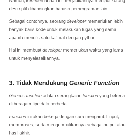
Namun, kesederhanaan ini menjadikannya menjadi kurang
deskriptif dibandingkan bahasa pemrograman lain.
Sebagai contohnya, seorang
developer
memerlukan lebih
banyak baris kode untuk melakukan tugas yang sama
apabila menulis satu kalimat dengan python.
Hal ini membuat
developer
memerlukan waktu yang lama
untuk menyelesaikannya.
3. Tidak Mendukung
Generic Function
Generic function
adalah serangkaian
function
yang bekerja
di beragam tipe data berbeda.
Function
ini akan bekerja dengan cara mengambil input,
memproses, serta mengembalikannya sebagai output atau
hasil akhir.