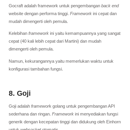
Gocraft adalah framework untuk pengembangan
back end
website dengan performa tinggi.
Framework
ini cepat dan
mudah dimengerti oleh pemula.
Kelebihan
framework
ini yaitu kemampuannya yang sangat
cepat (40 kali lebih cepat dari Martini) dan mudah
dimengerti oleh pemula.
Namun, kekurangannya yaitu memerlukan waktu untuk
konfigurasi tambahan fungsi.
8. Goji
Goji adalah
framewor
k golang untuk pengembangan API
sederhana dan ringan.
Framework
ini menyediakan fungsi
generik dengan kecepatan tinggi dan didukung oleh Einhorn
untuk
websocket
otomatis.