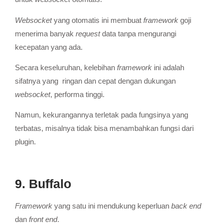
Websocket
yang otomatis ini membuat
framework
goji
menerima banyak
request
data tanpa mengurangi
kecepatan yang ada.
Secara keseluruhan, kelebihan
framework
ini adalah
sifatnya yang ringan dan cepat dengan dukungan
websocket
, performa tinggi.
Namun, kekurangannya terletak pada fungsinya yang
terbatas, misalnya tidak bisa menambahkan fungsi dari
plugin.
9. Buffalo
Framework
yang satu ini mendukung keperluan
back end
dan
front end
.