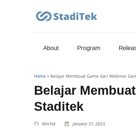
About
Program
Relea
Home
»
Belajar Membuat Game dari Webinar Gam
Belajar Membuat
Staditek
MinTek
January 31, 2023