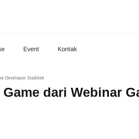
se
Event
Kontak
e Developer Staditek
 Game dari Webinar G