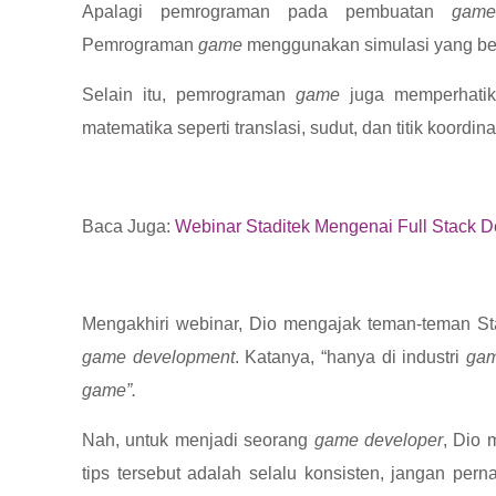
Apalagi pemrograman pada pembuatan
ga
Pemrograman
game
menggunakan simulasi yang be
Selain itu, pemrograman
game
juga memperhati
matematika seperti translasi, sudut, dan titik koordin
Baca Juga:
Webinar Staditek Mengenai Full Stack D
Mengakhiri webinar, Dio mengajak teman-teman St
game development
. Katanya, “hanya di industri
ga
game”.
Nah, untuk menjadi seorang
game developer
, Dio 
tips tersebut adalah selalu konsisten, jangan perna