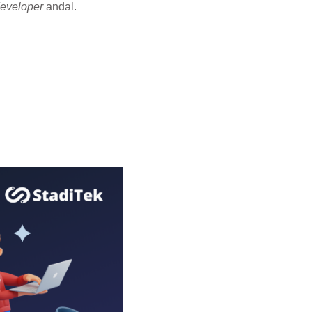
eveloper
andal.