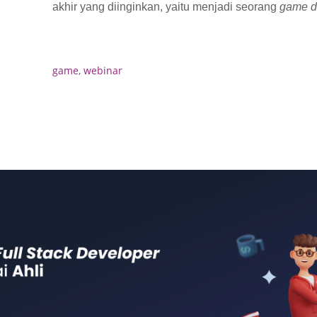
akhir yang diinginkan, yaitu menjadi seorang
game d
game
,
webinar