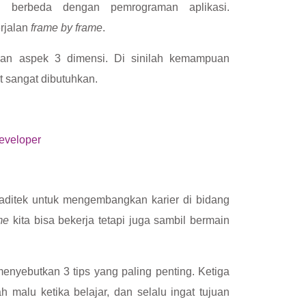
me
berbeda dengan pemrograman aplikasi.
rjalan
frame by frame
.
kan aspek 3 dimensi. Di sinilah kemampuan
at sangat dibutuhkan.
eveloper
aditek untuk mengembangkan karier di bidang
me
kita bisa bekerja tetapi juga sambil bermain
menyebutkan 3 tips yang paling penting. Ketiga
h malu ketika belajar, dan selalu ingat tujuan