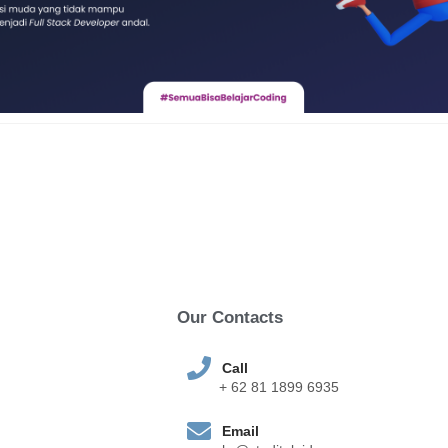
Our Contacts
Call
+ 62 81 1899 6935
Email