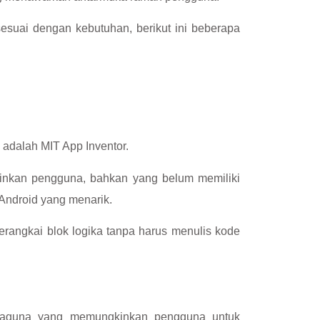
suai dengan kebutuhan, berikut ini beberapa
 adalah MIT App Inventor.
inkan pengguna, bahkan yang belum memiliki
Android yang menarik.
angkai blok logika tanpa harus menulis kode
rbaguna yang memungkinkan pengguna untuk