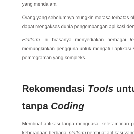
yang mendalam.
Orang yang sebelumnya mungkin merasa terbatas o
dapat mengakses dunia pengembangan aplikasi de
Platform
ini biasanya menyediakan berbagai
t
memungkinkan pengguna untuk mengatur aplikasi s
pemrograman yang kompleks.
Rekomendasi
Tools
unt
tanpa
Coding
Membuat aplikasi tanpa menguasai keterampilan 
keberadaan berbagai
platform
pembuat aplikasi ya