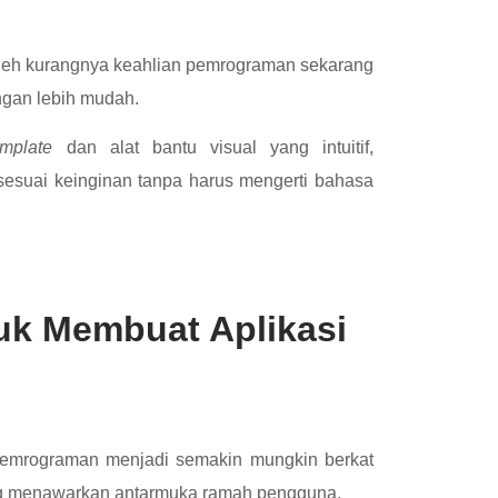
leh kurangnya keahlian pemrograman sekarang
ngan lebih mudah.
emplate
dan alat bantu visual yang intuitif,
esuai keinginan tanpa harus mengerti bahasa
uk Membuat Aplikasi
pemrograman menjadi semakin mungkin berkat
ng menawarkan antarmuka ramah pengguna.