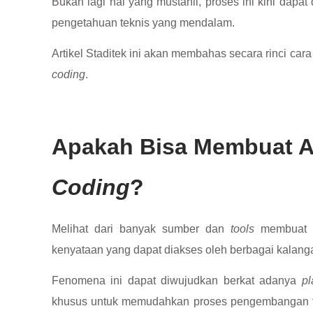
Bukan lagi hal yang mustahil, proses ini kini dapa
pengetahuan teknis yang mendalam.
Artikel Staditek ini akan membahas secara rinci ca
coding
.
Apakah Bisa Membuat Ap
Coding
?
Melihat dari banyak sumber dan
tools
membuat a
kenyataan yang dapat diakses oleh berbagai kalanga
Fenomena ini dapat diwujudkan berkat adanya
pl
khusus untuk memudahkan proses pengembangan 