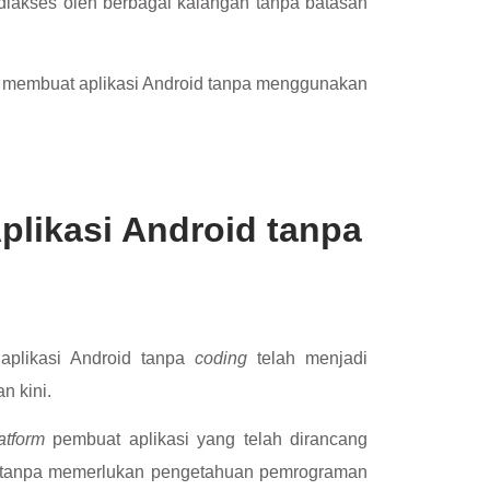
t diakses oleh berbagai kalangan tanpa batasan
ra membuat aplikasi Android tanpa menggunakan
likasi Android tanpa
plikasi Android tanpa
coding
telah menjadi
n kini.
atform
pembuat aplikasi yang telah dirancang
tanpa memerlukan pengetahuan pemrograman