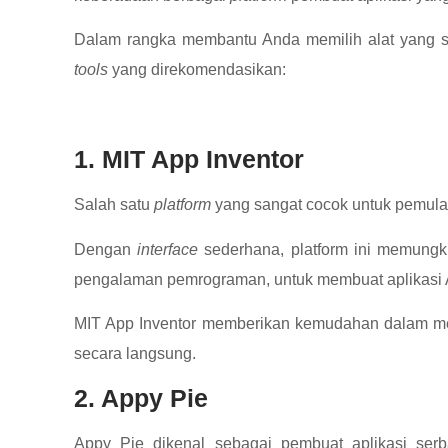
Dalam rangka membantu Anda memilih alat yang se
tools
yang direkomendasikan:
1. MIT App Inventor
Salah satu
platform
yang sangat cocok untuk pemula
Dengan
interface
sederhana, platform ini memungk
pengalaman pemrograman, untuk membuat aplikasi 
MIT App Inventor memberikan kemudahan dalam mer
secara langsung.
2. Appy Pie
Appy Pie dikenal sebagai pembuat aplikasi se