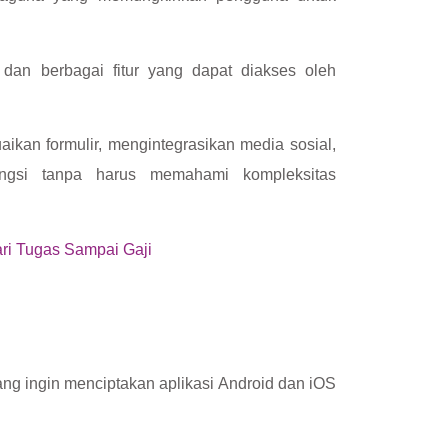
f dan berbagai fitur yang dapat diakses oleh
.
ikan formulir, mengintegrasikan media sosial,
ungsi tanpa harus memahami kompleksitas
ari Tugas Sampai Gaji
ng ingin menciptakan aplikasi Android dan iOS