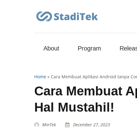
About
Program
Relea
Home
»
Cara Membuat Aplikasi Android tanpa Cod
Cara Membuat Ap
Hal Mustahil!
MinTek
December 27, 2023