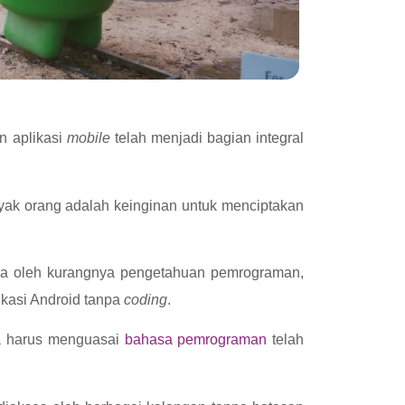
n aplikasi
mobile
telah menjadi bagian integral
yak orang adalah keinginan untuk menciptakan
la oleh kurangnya pengetahuan pemrograman,
ikasi Android tanpa
coding
.
pa harus menguasai
bahasa pemrograman
telah