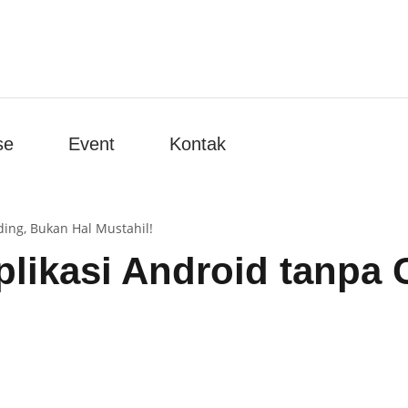
se
Event
Kontak
ing, Bukan Hal Mustahil!
likasi Android tanpa 