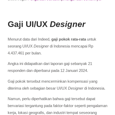
Gaji UI/UX
Designer
Menurut data dari Indeed,
gaji pokok rata-rata
untuk
seorang UI/UX
Designer
di Indonesia mencapai Rp
4.437.461 per bulan.
Angka ini didapatkan dari laporan gaji sebanyak 21
responden dan diperbarui pada 12 Januari 2024.
Gaji pokok tersebut mencerminkan kompensasi yang
diterima oleh sebagian besar UI/UX
Designer
di Indonesia.
Namun, perlu diperhatikan bahwa gaji tersebut dapat
bervariasi tergantung pada faktor-faktor seperti pengalaman
kerja, lokasi geografis, dan industri tempat seseorang