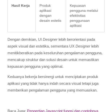
Hasil Kerja
Produk
Kepuasan
aplikasi
pengguna melalui
dengan
efektivitas
desain estetis
penggunaan
aplikasi
Dengan demikian, UI
Designer
lebih berorientasi pada
aspek visual dan estetika, sementara UX
Designer
lebih
menitikberatkan pada keseluruhan pengalaman pengguna,
mencakup struktur dan solusi desain untuk memastikan
kepuasan pengguna yang optimal.
Keduanya bekerja bersinergi untuk menciptakan produk
aplikasi yang tidak hanya indah secara visual tetapi juga
memberikan pengalaman pengguna yang memuaskan.
Baca Juga:
Pengertian Javascript fungsi dan contohnya