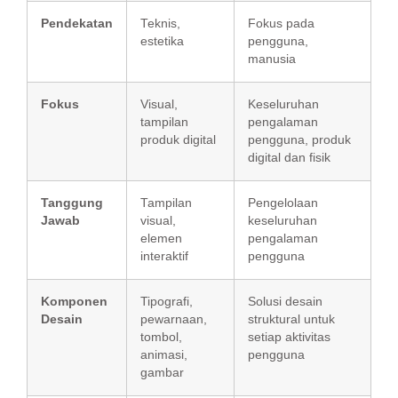
Pendekatan
Teknis,
Fokus pada
estetika
pengguna,
manusia
Fokus
Visual,
Keseluruhan
tampilan
pengalaman
produk digital
pengguna, produk
digital dan fisik
Tanggung
Tampilan
Pengelolaan
Jawab
visual,
keseluruhan
elemen
pengalaman
interaktif
pengguna
Komponen
Tipografi,
Solusi desain
Desain
pewarnaan,
struktural untuk
tombol,
setiap aktivitas
animasi,
pengguna
gambar